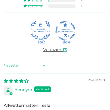
2
1
100.0
100.0
Verifiziert
Sort by
26/01/2026
Anonym
Allwettermatten Tesla