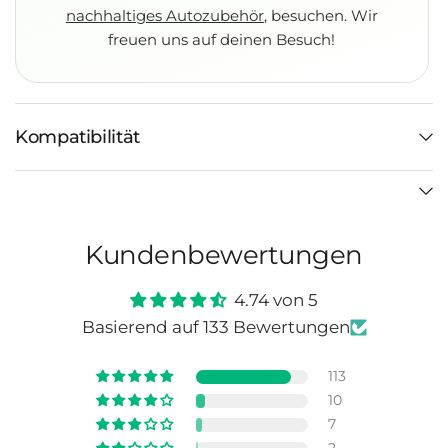
nachhaltiges Autozubehör
, besuchen. Wir
freuen uns auf deinen Besuch!
Kompatibilität
Kundenbewertungen
4.74 von 5
Basierend auf 133 Bewertungen
113
10
7