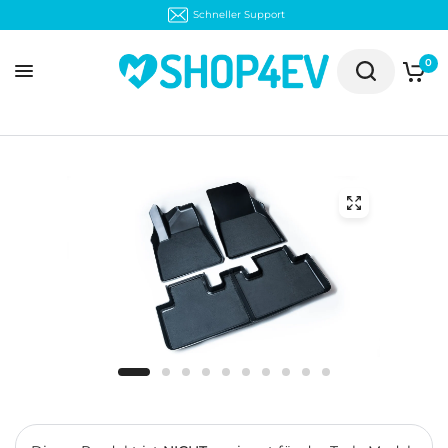
30 Tage kostenloser Rückversand
0