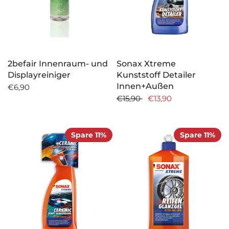
2befair Innenraum- und
Sonax Xtreme
Displayreiniger
Kunststoff Detailer
Innen+Außen
€6,90
€15,90
€13,90
Spare 11%
Spare 11%