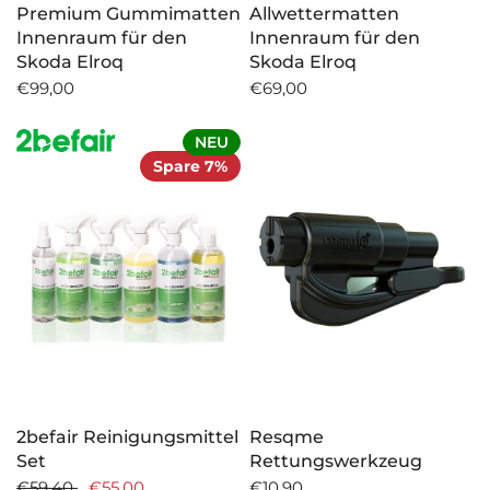
Premium Gummimatten
Allwettermatten
Innenraum für den
Innenraum für den
Skoda Elroq
Skoda Elroq
€99,00
€69,00
NEU
Spare 7%
2befair Reinigungsmittel
Resqme
Set
Rettungswerkzeug
€59,40
€55,00
€10,90