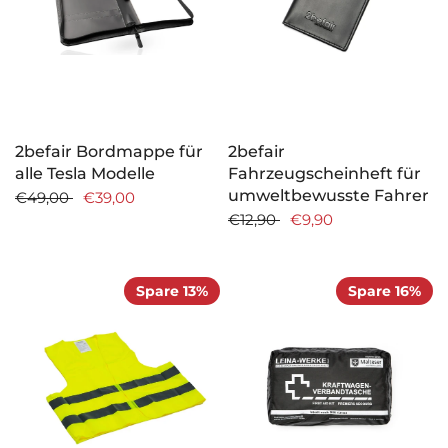
2befair Bordmappe für
2befair
alle Tesla Modelle
Fahrzeugscheinheft für
umweltbewusste Fahrer
€49,00
€39,00
€12,90
€9,90
Spare 13%
Spare 16%