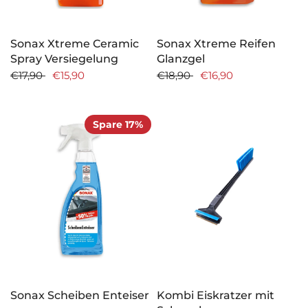
Sonax Xtreme Ceramic
Sonax Xtreme Reifen
Spray Versiegelung
Glanzgel
€17,90
€15,90
€18,90
€16,90
Spare 17%
Sonax Scheiben Enteiser
Kombi Eiskratzer mit