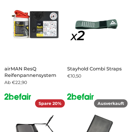
airMAN ResQ
Stayhold Combi Straps
Reifenpannensystem
€10,50
Ab
€22,90
Spare 20%
Ausverkauft