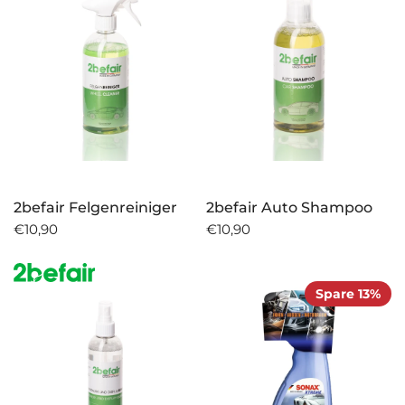
2befair Felgenreiniger
2befair Auto Shampoo
€10,90
€10,90
Spare 13%