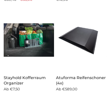
Stayhold Kofferraum
Atuforma Reifenschoner
Organizer
(4x)
Ab
€7,50
Ab
€589,00