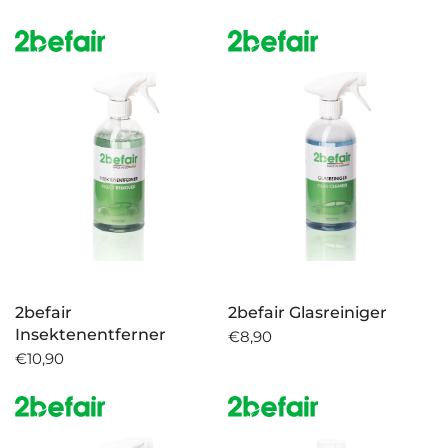
2befair
2befair Glasreiniger
Insektenentferner
€8,90
€10,90