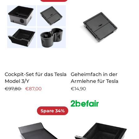
Cockpit-Set für das Tesla
Geheimfach in der
Model 3/Y
Armlehne für Tesla
€97,80
€87,00
€14,90
Spare 34%