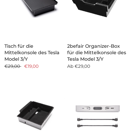
Tisch für die
2befair Organizer-Box
Mittelkonsole des Tesla
für die Mittelkonsole des
Model 3/Y
Tesla Model 3/Y
€29,00
€19,00
Ab
€29,00