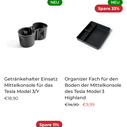
NEU
NEU
Spare 33%
Getränkehalter Einsatz
Organizer Fach für den
Mittelkonsole für das
Boden der Mittelkonsole
Tesla Model 3/Y
des Tesla Model 3
Highland
€18,90
€14,90
€9,99
Spare 11%