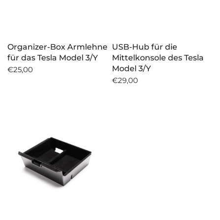
Organizer-Box Armlehne
USB-Hub für die
für das Tesla Model 3/Y
Mittelkonsole des Tesla
Model 3/Y
€25,00
€29,00