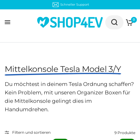
Schneller Support
0
Mittelkonsole Tesla Model 3/Y
Du möchtest in deinem Tesla Ordnung schaffen?
Kein Problem, mit unseren Organizer Boxen für
die Mittelkonsole gelingt dies im
Handumdrehen.
Filtern und sortieren
9 Produkte