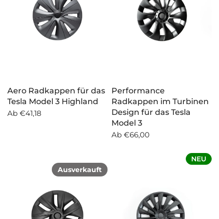
Aero Radkappen für das
Performance
Tesla Model 3 Highland
Radkappen im Turbinen
Design für das Tesla
Ab
€41,18
Model 3
Ab
€66,00
NEU
Ausverkauft