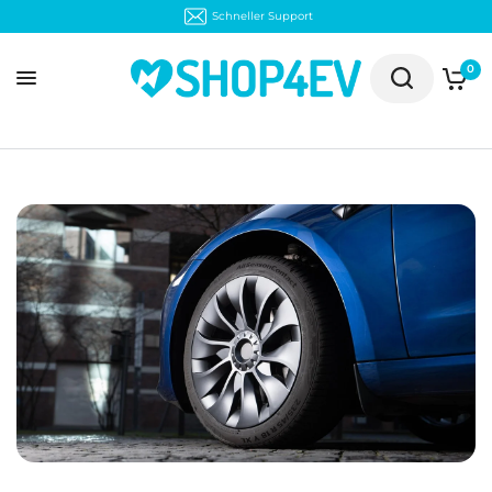
Schneller Support
0