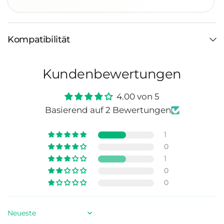
Kompatibilität
Kundenbewertungen
4.00 von 5
Basierend auf 2 Bewertungen
1
0
1
0
0
Sort by