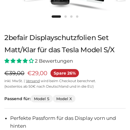
2befair Displayschutzfolien Set
Matt/Klar für das Tesla Model S/X
2 Bewertungen
€39,00
€29,00
Spare 26%
inkl. MwSt. |
Versand
wird beim Checkout berechnet.
(kostenlos ab 50€ nach Deutschland und in die EU)
Passend für:
Model S
Model X
Perfekte Passform für das Display vorn und
hinten