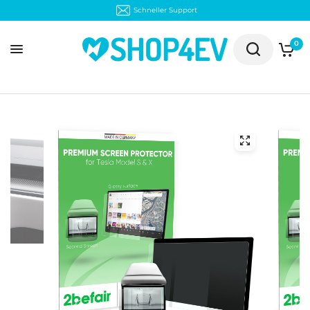
30 Tage kostenloser Rückversand
0