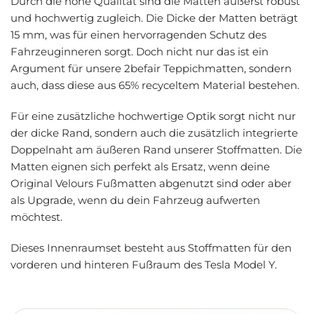
Durch die hohe Qualität sind die Matten äußerst robust
und hochwertig zugleich. Die Dicke der Matten beträgt
15 mm, was für einen hervorragenden Schutz des
Fahrzeuginneren sorgt. Doch nicht nur das ist ein
Argument für unsere 2befair Teppichmatten, sondern
auch, dass diese aus 65% recyceltem Material bestehen.
Für eine zusätzliche hochwertige Optik sorgt nicht nur
der dicke Rand, sondern auch die zusätzlich integrierte
Doppelnaht am äußeren Rand unserer Stoffmatten. Die
Matten eignen sich perfekt als Ersatz, wenn deine
Original Velours Fußmatten abgenutzt sind oder aber
als Upgrade, wenn du dein Fahrzeug aufwerten
möchtest.
Dieses Innenraumset besteht aus Stoffmatten für den
vorderen und hinteren Fußraum des Tesla Model Y.