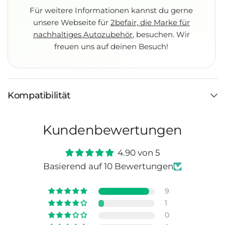
Für weitere Informationen kannst du gerne
unsere Webseite für
2befair, die Marke für
nachhaltiges Autozubehör
, besuchen. Wir
freuen uns auf deinen Besuch!
Kompatibilität
Kundenbewertungen
4.90 von 5
Basierend auf 10 Bewertungen
9
1
0