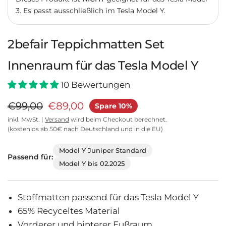
3.
Es passt ausschließlich im Tesla Model Y.
2befair Teppichmatten Set
Innenraum für das Tesla Model Y
10 Bewertungen
€99,00
€89,00
Spare 10%
inkl. MwSt. |
Versand
wird beim Checkout berechnet.
(kostenlos ab 50€ nach Deutschland und in die EU)
Model Y Juniper Standard
Passend für:
Model Y bis 02.2025
Stoffmatten passend für das Tesla Model Y
65% Recyceltes Material
Vorderer und hinterer Fußraum