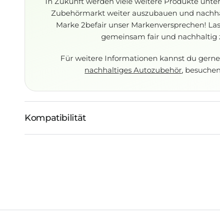
In Zukunft werden viele weitere Produkte unter d
Zubehörmarkt weiter auszubauen und nachha
Marke 2befair unser Markenversprechen! Las
gemeinsam fair und nachhaltig
Für weitere Informationen kannst du gern
nachhaltiges Autozubehör
, besuchen
Kompatibilität