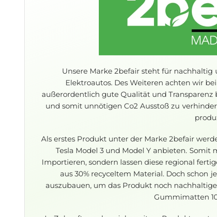
Unsere Marke 2befair steht für nachhaltig 
Elektroautos. Des Weiteren achten wir bei
außerordentlich gute Qualität und Transparenz
und somit unnötigen Co2 Ausstoß zu verhinder
produz
Als erstes Produkt unter der Marke 2befair we
Tesla Model 3 und Model Y anbieten. Somi
Importieren, sondern lassen diese regional fer
aus 30% recyceltem Material. Doch schon jet
auszubauen, um das Produkt noch nachhaltiger 
Gummimatten 10 