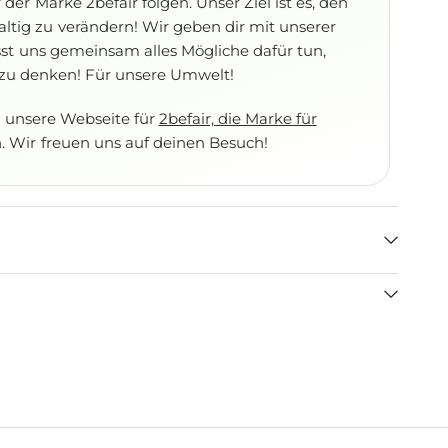
er Marke 2befair folgen. Unser Ziel ist es, den
ltig zu verändern!
Wir geben dir mit unserer
st uns gemeinsam alles Mögliche dafür tun,
 zu denken! Für unsere Umwelt!
e unsere Webseite für
2befair, die Marke für
. Wir freuen uns auf deinen Besuch!