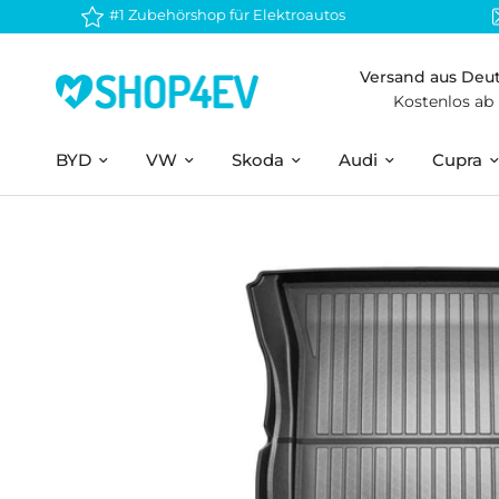
#1 Zubehörshop für Elektroautos
Versand aus Deu
Kostenlos ab
BYD
VW
Skoda
Audi
Cupra