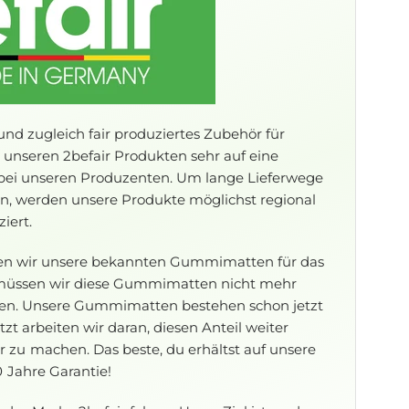
und zugleich fair produziertes Zubehör für
 unseren 2befair Produkten sehr auf eine
 bei unseren Produzenten. Um lange Lieferwege
n, werden unsere Produkte möglichst regional
iert.
rden wir unsere bekannten Gummimatten für das
t müssen wir diese Gummimatten nicht mehr
tigen. Unsere Gummimatten bestehen schon jetzt
zt arbeiten wir daran, diesen Anteil weiter
zu machen. Das beste, du erhältst auf unsere
Jahre Garantie!