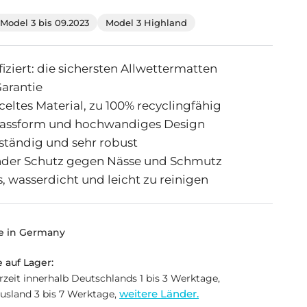
Model 3 bis 09.2023
Model 3 Highland
fiziert: die sichersten Allwettermatten
Garantie
eltes Material, zu 100% recyclingfähig
assform und hochwandiges Design
ständig und sehr robust
der Schutz gegen Nässe und Schmutz
, wasserdicht und leicht zu reinigen
e in Germany
 auf Lager:
erzeit innerhalb Deutschlands 1 bis 3 Werktage,
weitere Länder.
usland 3 bis 7 Werktage,