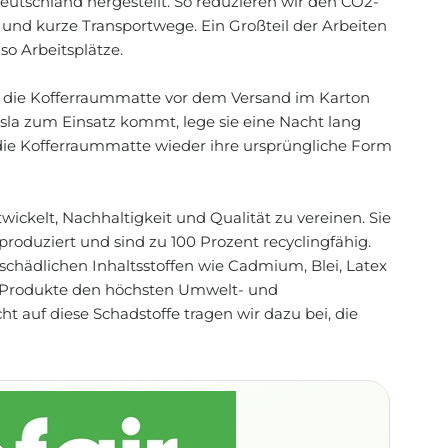
eutschland hergestellt. So reduzieren wir den CO2-
 und kurze Transportwege. Ein Großteil der Arbeiten
so Arbeitsplätze.
ir die Kofferraummatte vor dem Versand im Karton
la zum Einsatz kommt, lege sie eine Nacht lang
e die Kofferraummatte wieder ihre ursprüngliche Form
ickelt, Nachhaltigkeit und Qualität zu vereinen. Sie
roduziert und sind zu 100 Prozent recyclingfähig.
schädlichen Inhaltsstoffen wie Cadmium, Blei, Latex
e Produkte den höchsten Umwelt- und
 auf diese Schadstoffe tragen wir dazu bei, die