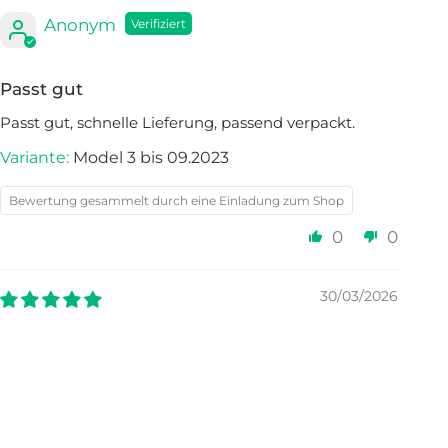
Anonym
Passt gut
Passt gut, schnelle Lieferung, passend verpackt.
Model 3 bis 09.2023
Bewertung gesammelt durch eine Einladung zum Shop
0
0
30/03/2026
Alexander Maas
Passt super
Passt super 👍