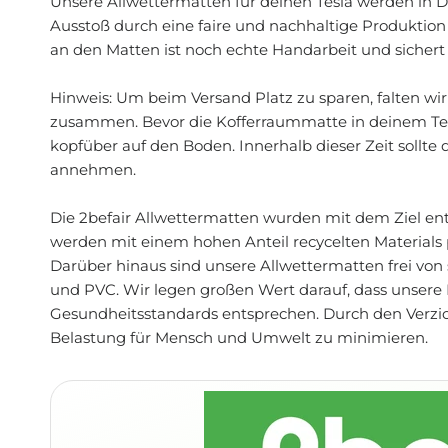
Unsere Allwettermatten für deinen Tesla werden in D
Ausstoß durch eine faire und nachhaltige Produktion
an den Matten ist noch echte Handarbeit und sichert 
Hinweis: Um beim Versand Platz zu sparen, falten w
zusammen. Bevor die Kofferraummatte in deinem Tes
kopfüber auf den Boden. Innerhalb dieser Zeit sollt
annehmen.
Die 2befair Allwettermatten wurden mit dem Ziel entw
werden mit einem hohen Anteil recycelten Materials p
Darüber hinaus sind unsere Allwettermatten frei von 
und PVC. Wir legen großen Wert darauf, dass unser
Gesundheitsstandards entsprechen. Durch den Verzicht
Belastung für Mensch und Umwelt zu minimieren.