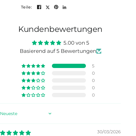
Teile:
Kundenbewertungen
5.00 von 5
Basierend auf 5 Bewertungen
5
0
0
0
0
Sort by
30/03/2026