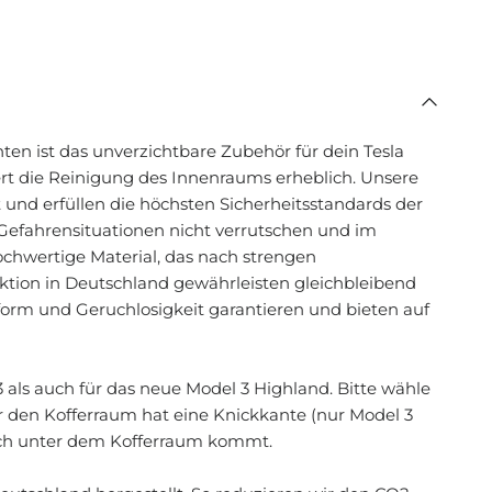
ten ist das unverzichtbare Zubehör für dein Tesla
ert die Reinigung des Innenraums erheblich. Unsere
nd erfüllen die höchsten Sicherheitsstandards der
in Gefahrensituationen nicht verrutschen und im
ochwertige Material, das nach strengen
ktion in Deutschland gewährleisten gleichbleibend
form und Geruchlosigkeit garantieren und bieten auf
 als auch für das neue Model 3 Highland. Bitte wähle
r den Kofferraum hat eine Knickkante (nur Model 3
ch unter dem Kofferraum kommt.