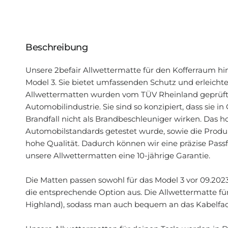
Beschreibung
Unsere 2befair Allwettermatte für den Kofferraum hin
Model 3. Sie bietet umfassenden Schutz und erleicht
Allwettermatten wurden vom TÜV Rheinland geprüft u
Automobilindustrie. Sie sind so konzipiert, dass sie 
Brandfall nicht als Brandbeschleuniger wirken. Das h
Automobilstandards getestet wurde, sowie die Produ
hohe Qualität. Dadurch können wir eine präzise Pass
unsere Allwettermatten eine 10-jährige Garantie.
Die Matten passen sowohl für das Model 3 vor 09.2023
die entsprechende Option aus. Die Allwettermatte fü
Highland), sodass man auch bequem an das Kabelfa