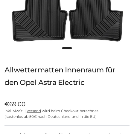
Allwettermatten Innenraum für
den Opel Astra Electric
€69,00
inkl. MwSt. |
Versand
wird beim Checkout berechnet.
(kostenlos ab 50€ nach Deutschland und in die EU)