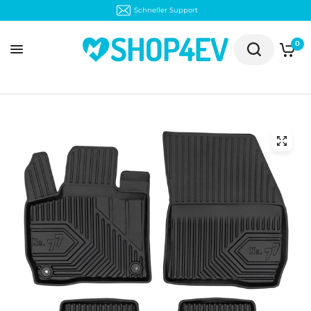
Schneller Support
0