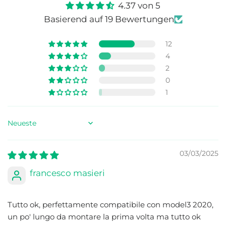
4.37 von 5
Basierend auf 19 Bewertungen
12
4
2
0
1
Sort by
03/03/2025
francesco masieri
Tutto ok, perfettamente compatibile con model3 2020,
un po' lungo da montare la prima volta ma tutto ok