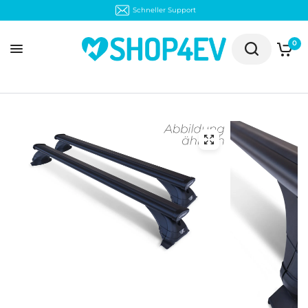
Schneller Support
0