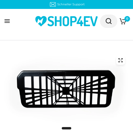
30 Tage kostenloser Rückversand
0