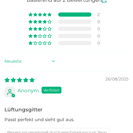
Basierend auf 2 Bewertungen
2
0
0
0
0
Sort by
26/08/2025
Anonym
Lüftungsgitter
Passt perfekt und sieht gut aus.
Bewertung gesammelt durch eine Einladung zum Shop