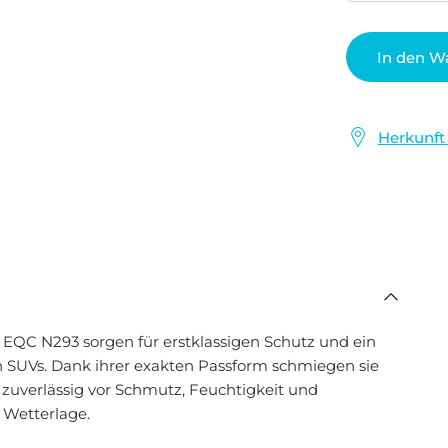
In den W
Herkunft
C N293 sorgen für erstklassigen Schutz und ein
n SUVs. Dank ihrer exakten Passform schmiegen sie
zuverlässig vor Schmutz, Feuchtigkeit und
 Wetterlage.