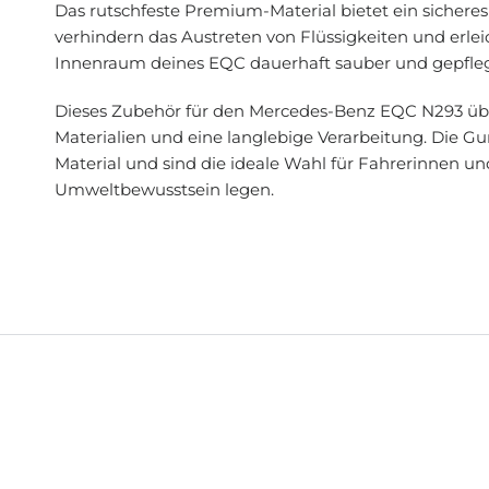
Das rutschfeste Premium-Material bietet ein sichere
verhindern das Austreten von Flüssigkeiten und erleic
Innenraum deines EQC dauerhaft sauber und gepfleg
Dieses Zubehör für den Mercedes-Benz EQC N293 übe
Materialien und eine langlebige Verarbeitung. Die
Material und sind die ideale Wahl für Fahrerinnen un
Umweltbewusstsein legen.