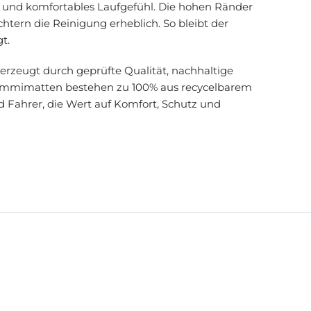
s und komfortables Laufgefühl. Die hohen Ränder
htern die Reinigung erheblich. So bleibt der
t.
rzeugt durch geprüfte Qualität, nachhaltige
 Gummimatten bestehen zu 100% aus recycelbarem
d Fahrer, die Wert auf Komfort, Schutz und