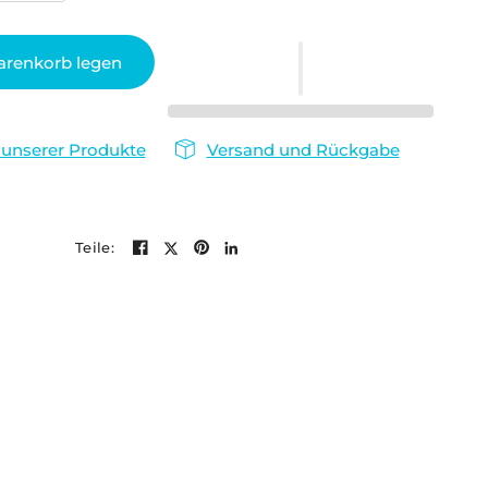
arenkorb legen
 unserer Produkte
Versand und Rückgabe
Teile: