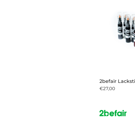
2befair Lacksti
€27,00