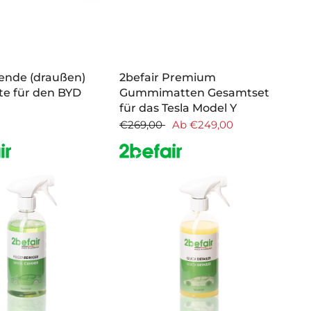
ende (draußen)
2befair Premium
e für den BYD
Gummimatten Gesamtset
für das Tesla Model Y
€269,00
Ab
€249,00