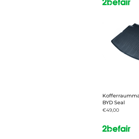
Kofferraumma
BYD Seal
€49,00