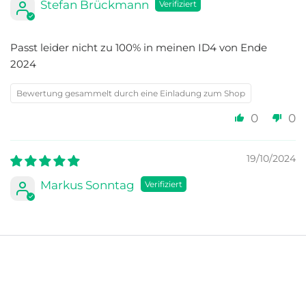
Stefan Brückmann
Passt leider nicht zu 100% in meinen ID4 von Ende
2024
Bewertung gesammelt durch eine Einladung zum Shop
0
0
19/10/2024
Markus Sonntag
Alles bestens, sehr gute Qualität
Bewertung gesammelt von einem anderen Anbieter
0
0