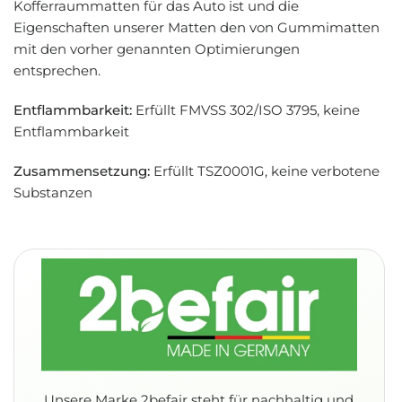
Kofferraummatten für das Auto ist und die
Eigenschaften unserer Matten den von Gummimatten
mit den vorher genannten Optimierungen
entsprechen.
Entflammbarkeit:
Erfüllt FMVSS 302/ISO 3795, keine
Entflammbarkeit
Zusammensetzung:
Erfüllt TSZ0001G, keine verbotene
Substanzen
Unsere Marke 2befair steht für nachhaltig und