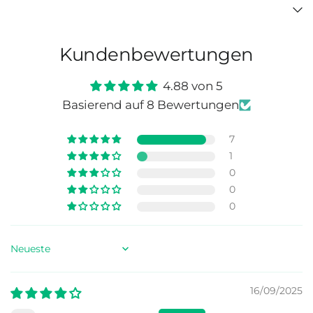
Kundenbewertungen
4.88 von 5
Basierend auf 8 Bewertungen
7
1
0
0
0
Sort by
16/09/2025