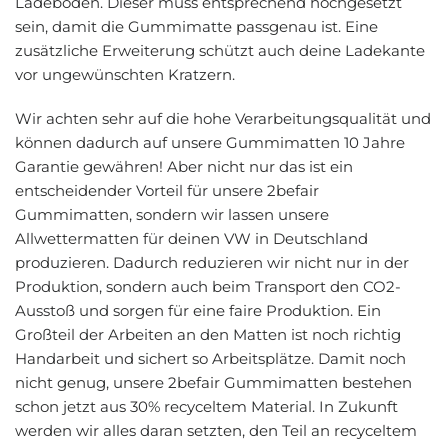
Ladeboden. Dieser muss entsprechend hochgesetzt
sein, damit die Gummimatte passgenau ist. Eine
zusätzliche Erweiterung schützt auch deine Ladekante
vor ungewünschten Kratzern.
Wir achten sehr auf die hohe Verarbeitungsqualität und
können dadurch auf unsere Gummimatten 10 Jahre
Garantie gewähren! Aber nicht nur das ist ein
entscheidender Vorteil für unsere 2befair
Gummimatten, sondern wir lassen unsere
Allwettermatten für deinen VW in Deutschland
produzieren. Dadurch reduzieren wir nicht nur in der
Produktion, sondern auch beim Transport den CO2-
Ausstoß und sorgen für eine faire Produktion. Ein
Großteil der Arbeiten an den Matten ist noch richtig
Handarbeit und sichert so Arbeitsplätze. Damit noch
nicht genug, unsere 2befair Gummimatten bestehen
schon jetzt aus 30% recyceltem Material. In Zukunft
werden wir alles daran setzten, den Teil an recyceltem