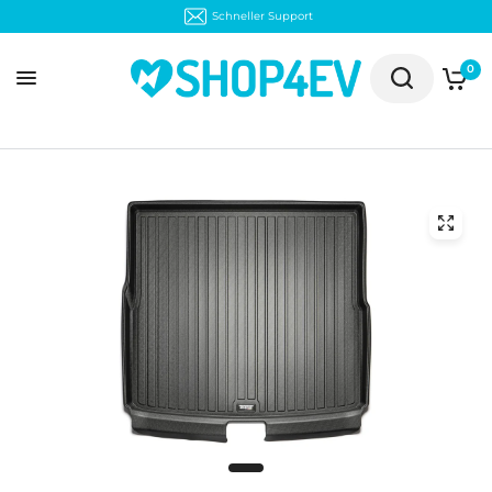
30 Tage kostenloser Rückversand
0