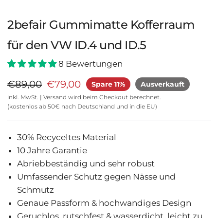
2befair Gummimatte Kofferraum
für den VW ID.4 und ID.5
8 Bewertungen
€89,00
€79,00
Spare 11%
Ausverkauft
inkl. MwSt. |
Versand
wird beim Checkout berechnet.
(kostenlos ab 50€ nach Deutschland und in die EU)
30% Recyceltes Material
10 Jahre Garantie
Abriebbeständig und sehr robust
Umfassender Schutz gegen Nässe und
Schmutz
Genaue Passform & hochwandiges Design
Geruchlos, rutschfest & wasserdicht, leicht zu