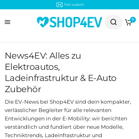
30-day free return shipping
0
News4EV: Alles zu
Elektroautos,
Ladeinfrastruktur & E-Auto
Zubehör
Die EV-News bei Shop4EV sind dein kompakter,
verlässlicher Begleiter für alle relevanten
Entwicklungen in der E-Mobility: wir berichten
verständlich und fundiert über neue Modelle,
Techniktrends, Ladeinfrastruktur und