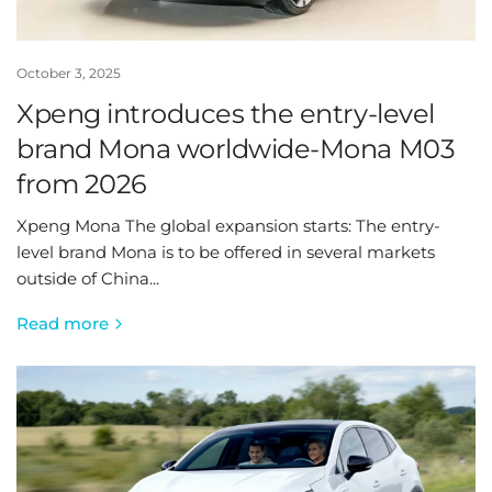
October 3, 2025
Xpeng introduces the entry-level
brand Mona worldwide-Mona M03
from 2026
Xpeng Mona The global expansion starts: The entry-
level brand Mona is to be offered in several markets
outside of China...
Read more