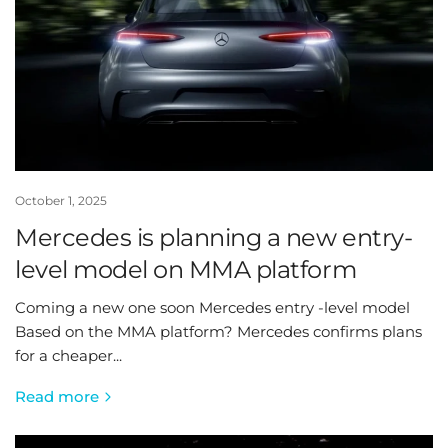
October 1, 2025
Mercedes is planning a new entry-
level model on MMA platform
Coming a new one soon Mercedes entry -level model
Based on the MMA platform? Mercedes confirms plans
for a cheaper...
Read more