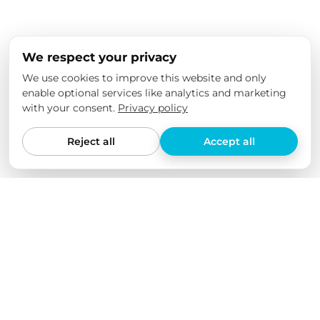
We respect your privacy
We use cookies to improve this website and only
enable optional services like analytics and marketing
with your consent.
Privacy policy
Reject all
Accept all
We love our products
We have tested all our products ourselves in various
electric cars and checked their quality over an extended
period of time. We only offer products we are convinced
of ourselves. For us, it's not about quantity or the largest